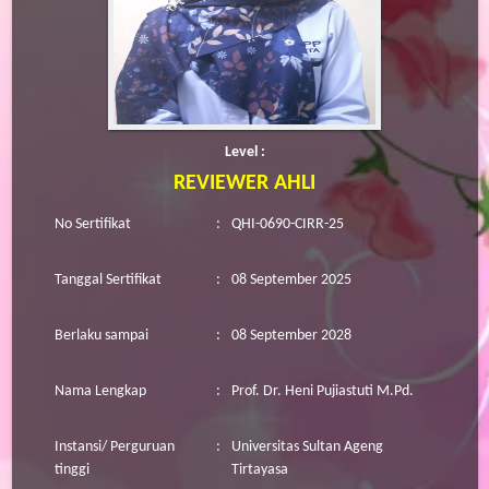
Level :
REVIEWER AHLI
No Sertifikat
:
QHI-0690-CIRR-25
Tanggal Sertifikat
:
08 September 2025
Berlaku sampai
:
08 September 2028
Nama Lengkap
:
Prof. Dr. Heni Pujiastuti M.Pd.
Instansi/ Perguruan
:
Universitas Sultan Ageng
tinggi
Tirtayasa