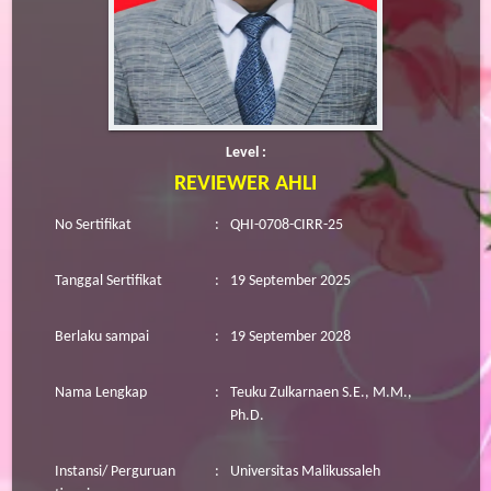
Level :
REVIEWER AHLI
No Sertifikat
:
QHI-0708-CIRR-25
Tanggal Sertifikat
:
19 September 2025
Berlaku sampai
:
19 September 2028
Nama Lengkap
:
Teuku Zulkarnaen S.E., M.M.,
Ph.D.
Instansi/ Perguruan
:
Universitas Malikussaleh